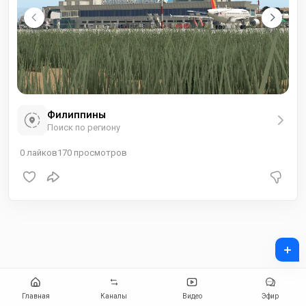
Филиппины
Поиск по региону
0
лайков
170
просмотров
+
Главная
Каналы
Видео
Эфир