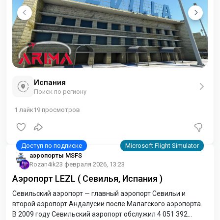
Испания
Поиск по региону
1
лайк
19
просмотров
аэропорты MSFS
Rozan4ik
23 февраля 2026, 13:23
Аэропорт LEZL ( Севилья, Испания )
Севильский аэропорт — главный аэропорт Севильи и
второй аэропорт Андалусии после Малагского аэропорта.
В 2009 году Севильский аэропорт обслужил 4 051 392