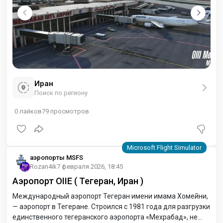
Иран
Поиск по региону
0
лайков
79
просмотров
аэропорты MSFS
Rozan4ik
7 февраля 2026, 18:45
Аэропорт OIIE ( Тегеран, Иран )
Международный аэропорт Тегеран имени имама Хомейни,
— аэропорт в Тегеране. Строился с 1981 года для разгрузки
единственного тегеранского аэропорта «Мехрабад», не