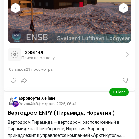
Норвегия
Поиск по региону
0
лайков
23
просмотра
аэропорты X-Plane
Rozan4ik
8 февраля 2025, 06:41
Вертодром ENPY ( Пирамида, Норвегия )
Вертодром Пирамида — вертодром, расположенный в
Пирамиде на Шпицбергене, Норвегия. Аэропорт
принадлежит и управляется компанией «Арктикуголь»,