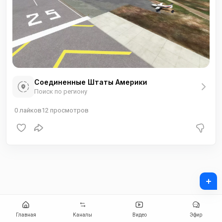
Соединенные Штаты Америки
Поиск по региону
0
лайков
12
просмотров
+
Главная
Каналы
Видео
Эфир