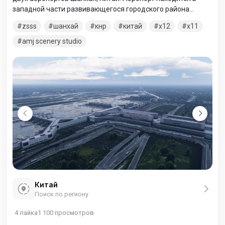
западной части развивающегося городского района
Шанхая. В 2007 аэропорт Хунцяо перевёз 22,632,962
zsss
шанхай
кнр
китай
x12
x11
пассажиров, став четвёртым аэропортом Китая по
пассажирообороту. В архиве версии для двух симуляторов.
amj scenery studio
Распаковывайте соответствующую.
Китай
Поиск по региону
4
лайка
1 100
просмотров