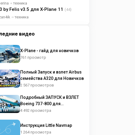
lerina
техника
0 by Felis v3.5 для X-Plane 11
(44)
zan4ik
техника
ледние видео
X-Plane - гайд для новичков
761 просмотр
Полный Запуск и взлет Airbus
семейства A320 для Новичков
2 567 просмотров
Подробный ЗАПУСК и ВЗЛЕТ
Boeing 737-800 для
НОВИЧКОВ
4 492 просмотра
Инструкция Little Navmap
1 264 просмотра