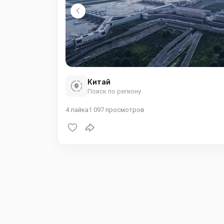
Китай
Поиск по региону
4
лайка
1 097
просмотров