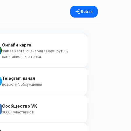
Войти
Онлайн карта
живая карта: сценарии \ маршруты \
навигационные точки.
Telegram канал
новости \ обсуждения
Сообщество VK
3000+ участников