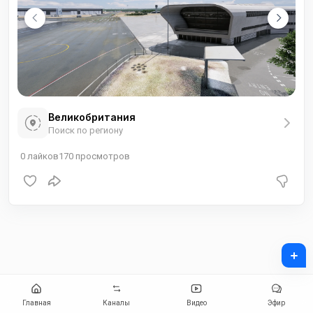
Великобритания
Поиск по региону
0
лайков
170
просмотров
+
Главная
Каналы
Видео
Эфир