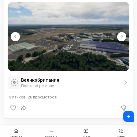
Великобритания
Поиск по региону
0
лайков
128
просмотров
+