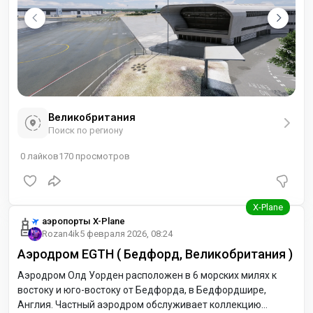
Великобритания
Поиск по региону
0
лайков
170
просмотров
аэропорты X-Plane
Rozan4ik
5 февраля 2026, 08:24
Аэродром EGTH ( Бедфорд, Великобритания )
Аэродром Олд Уорден расположен в 6 морских милях к
востоку и юго-востоку от Бедфорда, в Бедфордшире,
Англия. Частный аэродром обслуживает коллекцию