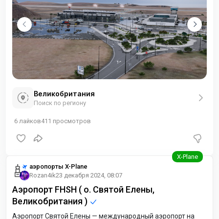
Великобритания
Поиск по региону
6
лайков
411
просмотров
аэропорты X-Plane
Rozan4ik
23 декабря 2024, 08:07
Аэропорт FHSH ( о. Святой Елены,
Великобритания )
Аэропорт Святой Елены — международный аэропорт на