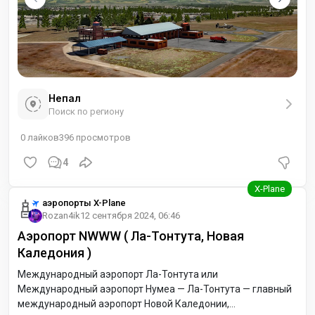
Непал
Поиск по региону
0
лайков
396
просмотров
4
аэропорты X-Plane
Rozan4ik
12 сентября 2024, 06:46
Аэропорт NWWW ( Ла-Тонтута, Новая
Каледония )
Международный аэропорт Ла-Тонтута или
Международный аэропорт Нумеа — Ла-Тонтута — главный
международный аэропорт Новой Каледонии,