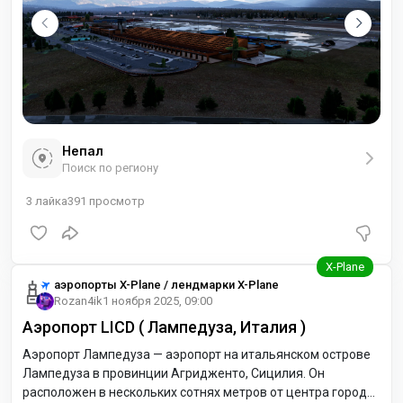
Непал
Поиск по региону
3
лайка
391
просмотр
аэропорты X-Plane / лендмарки X-Plane
Rozan4ik
1 ноября 2025, 09:00
Аэропорт LICD ( Лампедуза, Италия )
Аэропорт Лампедуза — аэропорт на итальянском острове
Лампедуза в провинции Агридженто, Сицилия. Он
расположен в нескольких сотнях метров от центра города