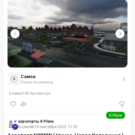
Самоа
Поиск по региону
4
лайка
143
просмотра
аэропорты X-Plane
Rozan4ik
19 сентября 2025, 11:13