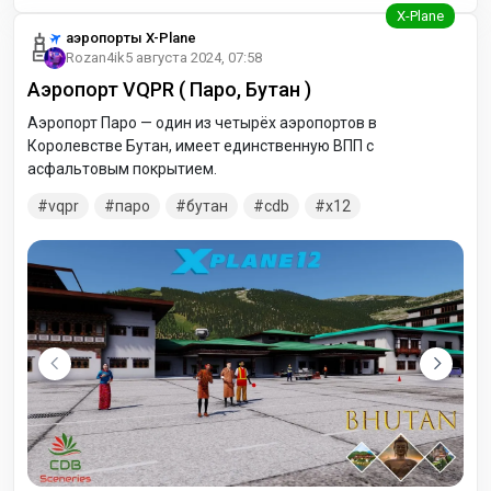
аэропорты X-Plane
Rozan4ik
5 августа 2024, 07:58
Аэропорт VQPR ( Паро, Бутан )
Аэропорт Паро — один из четырёх аэропортов в
Королевстве Бутан, имеет единственную ВПП с
асфальтовым покрытием.
vqpr
паро
бутан
cdb
x12