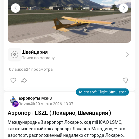
Швейцария
Поиск по региону
0
лайков
24
просмотра
аэропорты MSFS
Rozan4ik
20 марта 2026, 13:37
Аэропорт LSZL ( Локарно, Швейцария )
Международный аэропорт Локарно, код mil ICAO LSMO,
также известный как аэропорт Локарно-Магадино, — это
аэропорт, расположенный недалеко от города Локарно,