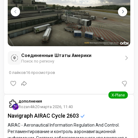
Соединенные Штаты Америки
Поиск по региону
0
лайков
16
просмотров
дополнения
Rozan4ik
20 марта 2026, 11:40
Navigraph AIRAC Cycle 2603
AIRAC - Aeronautical Information Regulation And Control.
Регламентирование и контроль аэронавигационной