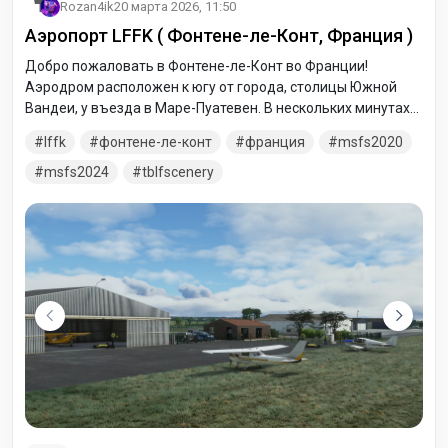
Rozan4ik
20 марта 2026, 11:50
Аэропорт LFFK ( Фонтене-ле-Конт, Франция )
Добро пожаловать в Фонтене-ле-Конт во Франции!
Аэродром расположен к югу от города, столицы Южной
Вандеи, у въезда в Маре-Пуатевен. В нескольких минутах
от Ла-Рошели, всего в нескольких шагах от побережья
lffk
фонтене-ле-конт
франция
msfs2020
Вандеи, в регионе, где больше всего солнечных дней и,
следовательно, самые благоприятные погодные условия.
msfs2024
tblfscenery
Этот прекрасный регион предлагает отличные
возможности для полетов по правилам визуальных
полетов (VFR) вблизи французского побережья.