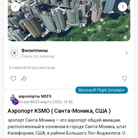
Филиппины
Поиск по региону
0
лайков
29
просмотров
аэропорты MSFS
Rozan4ik
20 марта 2026, 13:42
Аэропорт KSMO ( Санта-Моника, США )
эропорт Санта-Моника — это аэропорт общей авиации,
расположенный в основном в городе Санта-Моника, штат
Калифорния, США, в районе Большого Лос-Анджелеса. Он