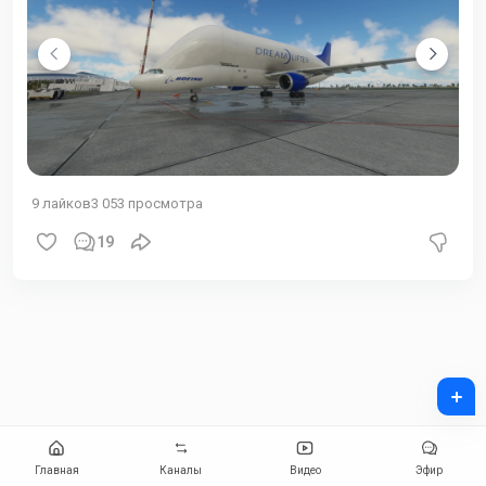
9
лайков
3 053
просмотра
19
+
Главная
Каналы
Видео
Эфир