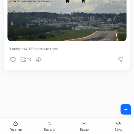
8
лайков
4 135
просмотров
14
+
Главная
Каналы
Видео
Эфир