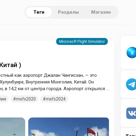
Теги
Разделы
Магазин
Китай )
стный как аэропорт Джалан Чингисхан, — это
улунбуире, Внутренняя Монголия, Китай. Он
 в 14,2 км от центра города. Аэропорт открылся в
лия
msfs2020
msfs2024