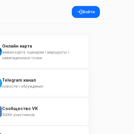
Войти
Онлайн карта
живая карта: сценарии \ маршруты \
навигационные точки.
Telegram канал
новости \ обсуждения
Сообщество VK
3000+ участников