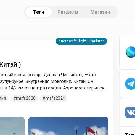
Теги
Разделы
Магазин
Китай )
стный как аэропорт Джалан Чингисхан, — это
улунбуире, Внутренняя Монголия, Китай. Он
 в 14,2 км от центра города. Аэропорт открылся в
лия
msfs2020
msfs2024