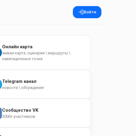
Войти
Онлайн карта
живая карта: сценарии \ маршруты \
навигационные точки.
Telegram канал
новости \ обсуждения
Сообщество VK
3000+ участников