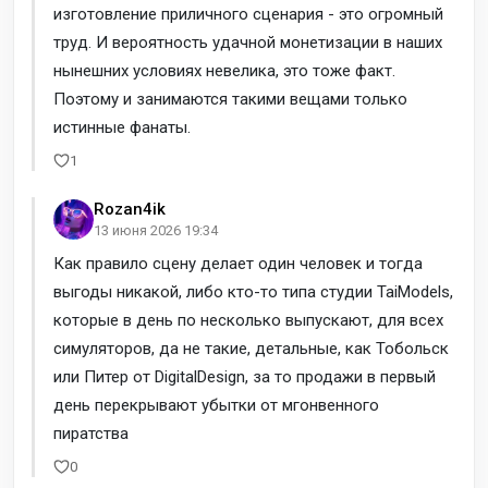
изготовление приличного сценария - это огромный
труд. И вероятность удачной монетизации в наших
нынешних условиях невелика, это тоже факт.
Поэтому и занимаются такими вещами только
истинные фанаты.
1
Rozan4ik
13 июня 2026 19:34
Как правило сцену делает один человек и тогда
выгоды никакой, либо кто-то типа студии TaiModels,
которые в день по несколько выпускают, для всех
симуляторов, да не такие, детальные, как Тобольск
или Питер от DigitalDesign, за то продажи в первый
день перекрывают убытки от мгонвенного
пиратства
0