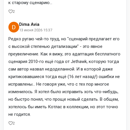
к старому сценарию...
2
Dima Avia
13 июня 2026 15:37
Редко ругаю чей-то труд, но "сценарий предлагает его
с высокой степенью детализации" - это явное
преувеличение. Как я вижу, это адаптация бесплатного
сценария 2010-го ещё года от Jethawk, которую тогда
сам автор назвал недоделанной. И в которой даже
критиковавшиеся тогда ещё (16 лет назад!) ошибки не
исправлены... Не говоря уже, что с тех пор многое
изменилось. Я хотел было исправить хоть что-нибудь,
но быстро понял, что проще новый сделать. В общем,
хотелось бы иметь Котлас в коллекции, но этот точно
не годится.
2