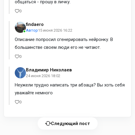
общаться - прошу в личку.
0
findaero
Автор
15 июня 2026 16:22
Описание попросил сгенерировать нейронку. В
большинстве своем люди его не читают.
0
Владимир Николаев
24 июня 2026 18:02
Неужели трудно написать три абзаца? Вы хоть себя
уважайте немного
0
Следующий пост