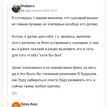
findaero
Автор
15 июня 2026 16:21
Я соглашусь с вашим мнением, что сценарий вышел
не самым лучшим, но я впервые вообще его делаю.
Котлас я делал для себя, т.к. являюсь жителем
этого региона, на базе устаревшего сценария, о чем
вы и ранее сказали и решил выложить его в сеть,
для того чтобы "хотя-бы был".
Денег изначально я не планировала брать за него,
да и это было-бы странным решением. В будущем,
как буду набираться опыта, буду развивать его, а
сейчас приму любую критику.
2
Dima Avia