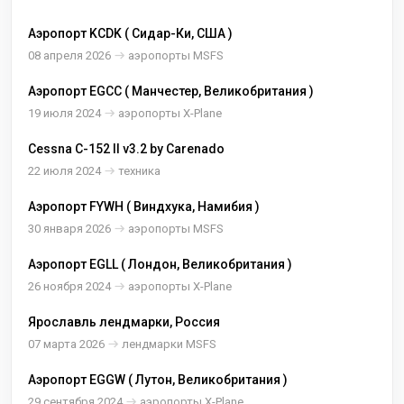
Аэропорт KCDK ( Сидар-Ки, США )
08 апреля 2026
аэропорты MSFS
Аэропорт EGCC ( Манчестер, Великобритания )
19 июля 2024
аэропорты X-Plane
Cessna C-152 II v3.2 by Carenado
22 июля 2024
техника
Аэропорт FYWH ( Виндхука, Намибия )
30 января 2026
аэропорты MSFS
Аэропорт EGLL ( Лондон, Великобритания )
26 ноября 2024
аэропорты X-Plane
Ярославль лендмарки, Россия
07 марта 2026
лендмарки MSFS
Аэропорт EGGW ( Лутон, Великобритания )
29 сентября 2024
аэропорты X-Plane