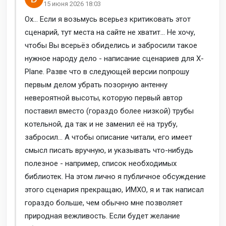
15 июня 2026 18:03
Ох... Если я возьмусь всерьез критиковать этот
сценарий, тут места на сайте не хватит... Не хочу,
чтобы Вы всерьёз обиделись и забросили такое
нужное народу дело - написание сценариев для X-
Plane. Разве что в следующей версии попрошу
первым делом убрать позорную антенну
невероятной высоты, которую первый автор
поставил вместо (гораздо более низкой) трубы
котельной, да так и не заменил её на трубу,
забросил... А чтобы описание читали, его имеет
смысл писать вручную, и указывать что-нибудь
полезное - например, список необходимых
библиотек. На этом лично я публичное обсуждение
этого сценария прекращаю, ИМХО, я и так написал
гораздо больше, чем обычно мне позволяет
природная вежливость. Если будет желание