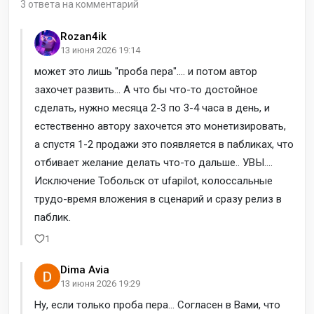
3 ответа на комментарий
Rozan4ik
13 июня 2026 19:14
может это лишь "проба пера".... и потом автор
захочет развить... А что бы что-то достойное
сделать, нужно месяца 2-3 по 3-4 часа в день, и
естественно автору захочется это монетизировать,
а спустя 1-2 продажи это появляется в пабликах, что
отбивает желание делать что-то дальше.. УВЫ....
Исключение Тобольск от ufapilot, колоссальные
трудо-время вложения в сценарий и сразу релиз в
паблик.
1
Dima Avia
13 июня 2026 19:29
Ну, если только проба пера... Согласен в Вами, что