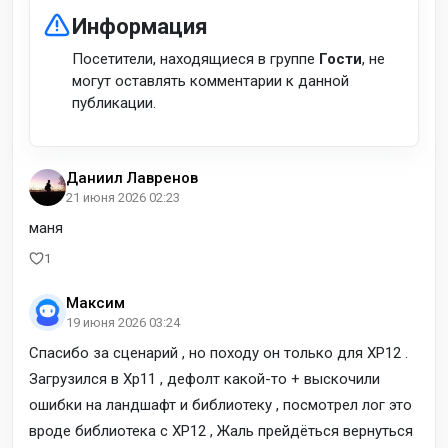
Информация
Посетители, находящиеся в группе
Гости
, не
могут оставлять комментарии к данной
публикации.
Даниил Лавренов
21 июня 2026 02:23
маня
1
Максим
19 июня 2026 03:24
Спасибо за сценарий , но походу он только для XP12 .
Загрузился в Xp11 , дефолт какой-то + выскочили
ошибки на ландшафт и библиотеку , посмотрел лог это
вроде библиотека с XP12 , Жаль прейдёться вернуться