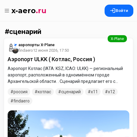
x-aero
.ru
Войти
сценарий
аэропорты X-Plane
findaero
12 июня 2026, 17:50
Аэропорт ULKK ( Котлас, Россия )
Аэропорт Котлас (IATA: KSZ, ICAO: ULKK) — региональный
аэропорт, расположенный в одноимённом городе
Архангельской области. . Сценарий предлагает его с
высокой степенью детализации для авиасимуляторов
россия
котлас
сценарий
x11
x12
X‑Plane 11 и 12, передавая атмосферу небольшого, но
важного транспортного узла Русского Севера. Сценарий
findaero
размещения аэропорта в его первом географическом
положении: на юго-востоке Архангельской области, в 4 км
к юго-востоку от города Котлас. В основе сценария —
правильные координаты (61.237000,