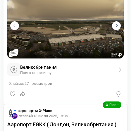
Великобритания
Поиск по региону
0
лайков
27
просмотров
аэропорты X-Plane
Rozan4ik
13 июля 2025, 18:36
Аэропорт EGKK ( Лондон, Великобритания )