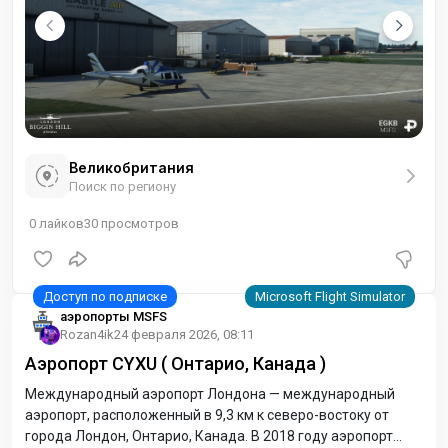
Великобритания
Поиск по региону
0
лайков
30
просмотров
аэропорты MSFS
Rozan4ik
24 февраля 2026, 08:11
Аэропорт CYXU ( Онтарио, Канада )
Международный аэропорт Лондона — международный
аэропорт, расположенный в 9,3 км к северо-востоку от
города Лондон, Онтарио, Канада. В 2018 году аэропорт