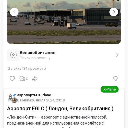
Великобритания
Поиск по региону
2
лайка
431
просмотр
2
аэропорты X-Plane
Ballerina
26 июля 2024, 23:19
Аэропорт EGLC ( Лондон, Великобритания )
«Лондон-Сити» — аэропорт с единственной полосой,
предназначенной для использования самолётов с