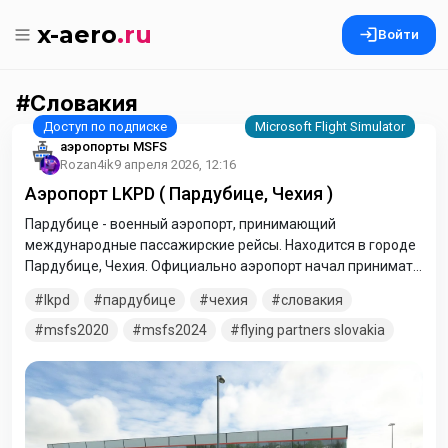
x-aero
.ru
Войти
Словакия
аэропорты MSFS
Rozan4ik
9 апреля 2026, 12:16
Аэропорт LKPD ( Пардубице, Чехия )
Пардубице - военный аэропорт, принимающий
международные пассажирские рейсы. Находится в городе
Пардубице, Чехия. Официально аэропорт начал принимать
пассажиров 18 мая 1995 года. Аэропорт используется для
lkpd
пардубице
чехия
словакия
чартерных рейсов в южную Европу в летний сезон,
перевозки российских туристов в Чехию и грузовых рейсов.
msfs2020
msfs2024
flying partners slovakia
На 2013 год пришелся пик загрузки аэропорта, при этом он
принял более 184 тысяч пассажиров.