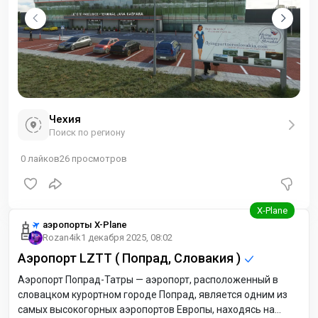
Чехия
Поиск по региону
0
лайков
26
просмотров
аэропорты X-Plane
Rozan4ik
1 декабря 2025, 08:02
Аэропорт LZTT ( Попрад, Словакия )
Аэропорт Попрад-Татры — аэропорт, расположенный в
словацком курортном городе Попрад, является одним из
самых высокогорных аэропортов Европы, находясь на