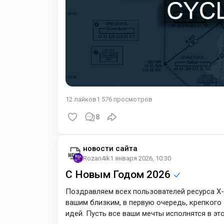
12
лайков
1 576
просмотров
8
новости сайта
Rozan4ik
1 января 2026, 10:30
С Новым Годом 2026
Поздравляем всех пользователей ресурса X
вашим близким, в первую очередь, крепкого
идей. Пусть все ваши мечты исполнятся в эт