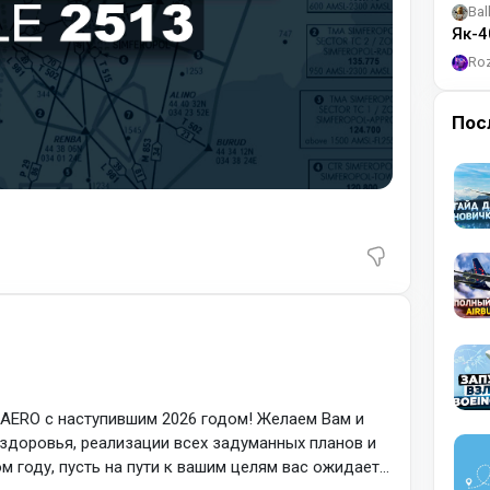
Bal
Як-4
Ro
Пос
-AERO с наступившим 2026 годом! Желаем Вам и
 здоровья, реализации всех задуманных планов и
ом году, пусть на пути к вашим целям вас ожидает