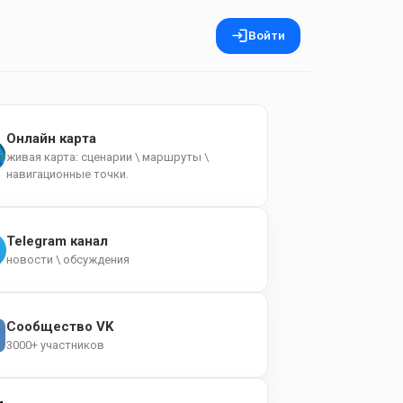
Войти
Онлайн карта
живая карта: сценарии \ маршруты \
навигационные точки.
Telegram канал
новости \ обсуждения
Сообщество VK
3000+ участников