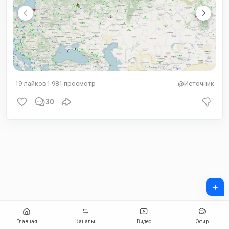
19
лайков
1 981
просмотр
@Источник
30
+
Главная
Каналы
Видео
Эфир