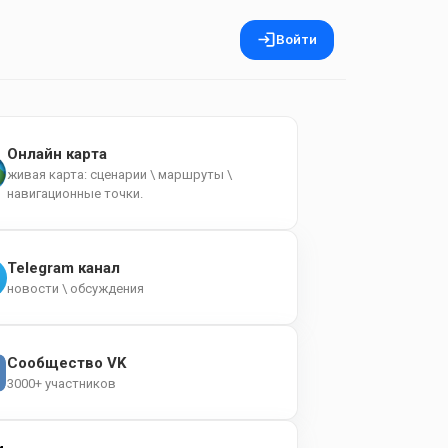
Войти
Онлайн карта
живая карта: сценарии \ маршруты \
навигационные точки.
Telegram канал
новости \ обсуждения
Сообщество VK
3000+ участников