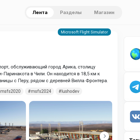
Лента
Разделы
Магазин
орт, обслуживающий город Арика, столицу
-Паринакота в Чили. Он находится в 18,5 км к
раницы с Перу, рядом с деревней Вилла Фронтера.
msfs2020
msfs2024
lushodev