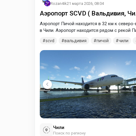
Rozan4ik
21 марта 2026, 08:04
Аэропорт SCVD ( Вальдивия, Чи
Аэропорт Пичой находится в 32 км к северо-
в Чили. Аэропорт находится рядом с рекой П
scvd
вальдивия
пичой
чили
Чили
Поиск по региону