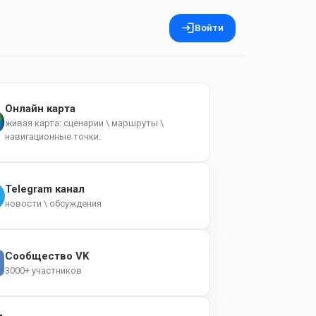
Войти
Онлайн карта
живая карта: сценарии \ маршруты \
навигационные точки.
Telegram канал
новости \ обсуждения
Сообщество VK
3000+ участников