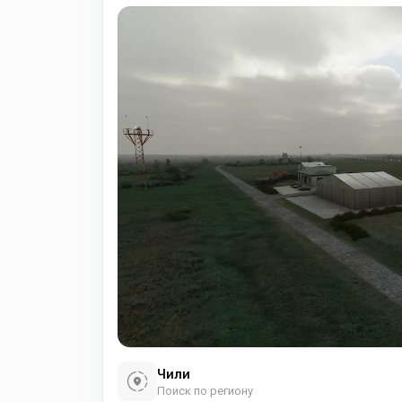
Чили
Поиск по региону