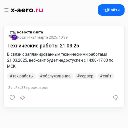
x-aero
.ru
Войти
новости сайта
Rozan4ik
21 марта 2025, 10:39
Технические работы 21.03.25
В связи с запланированным техническими работами
21.03.2025, веб-сайт будет недостуспен с 14:00-17:00 по
МСК.
тех.работы
обслуживание
сервер
сайт
2
лайка
38
просмотров