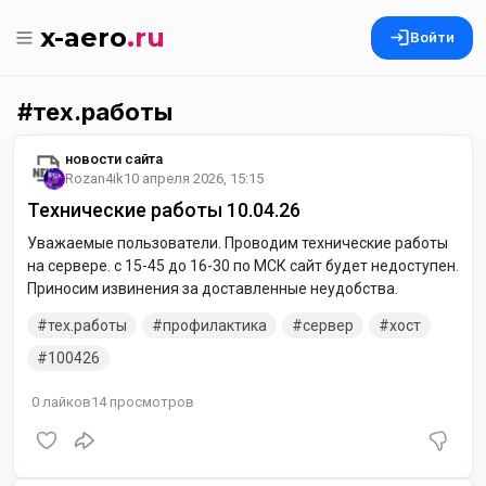
x-aero
.ru
Войти
тех.работы
новости сайта
Rozan4ik
10 апреля 2026, 15:15
Технические работы 10.04.26
Уважаемые пользователи. Проводим технические работы
на сервере. с 15-45 до 16-30 по МСК сайт будет недоступен.
Приносим извинения за доставленные неудобства.
тех.работы
профилактика
сервер
хост
100426
0
лайков
14
просмотров