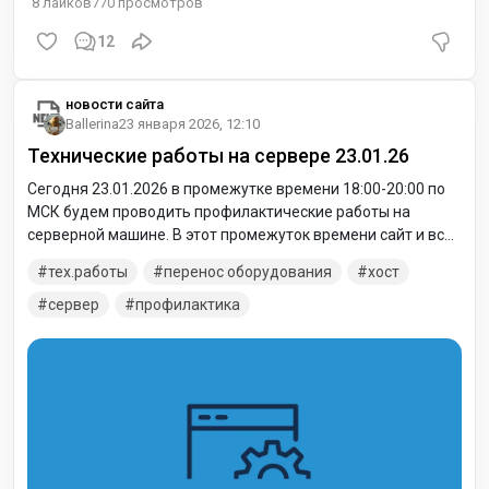
8
лайков
770
просмотров
12
новости сайта
Ballerina
23 января 2026, 12:10
Технические работы на сервере 23.01.26
Сегодня 23.01.2026 в промежутке времени 18:00-20:00 по
МСК будем проводить профилактические работы на
серверной машине. В этот промежуток времени сайт и все
его компоненты могут быть не доступны. Актуальные
тех.работы
перенос оборудования
хост
новости о завершении работ, либо увеличение их срока
можете узнать в нашем Телеграм канале:
сервер
профилактика