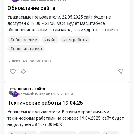
Обновление сайта
Уважаемые пользователи. 22.05.2025 сайт будет не
доступен с 18:00 ~ 21:00 МСК. Будет масштабное
обновление как самого дизайна, так и ядра всего сайта.
Постараемся сделать все с первого раза, быстро и без
обновление
сайт
тех.работы
ошибок. Спасибо за понимание. Во время тех. работ можно
следить за новостями, подписавшись на наш ТГ канал
профилактика
2
лайка
48
просмотров
новости сайта
Rozan4ik
19 апреля 2025, 07:39
Технические работы 19.04.25
Уважаемые пользователи. В связи с проводимыми
техническими работами на сервере 19.04.2025, сайт будет
недоступен с 8:15-9:30 МСК