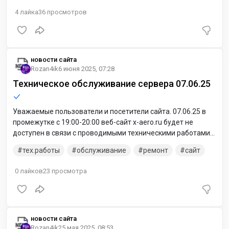
4
лайка
36
просмотров
новости сайта
Rozan4ik
6 июня 2025, 07:28
Техническое обслуживание сервера 07.06.25
Уважаемые пользователи и посетители сайта. 07.06.25 в
промежутке с 19:00-20:00 веб-сайт x-aero.ru будет не
доступен в связи с проводимыми техническими работами
на сервере. Спасибо за понимание.
тех.работы
обслуживание
ремонт
сайт
0
лайков
23
просмотра
новости сайта
Rozan4ik
25 мая 2025, 08:53