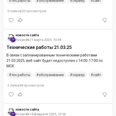
тех.работы
обслуживание
сервер
сайт
0
лайков
20
просмотров
новости сайта
Rozan4ik
21 марта 2025, 10:39
Технические работы 21.03.25
В связи с запланированным техническими работами
21.03.2025, веб-сайт будет недостуспен с 14:00-17:00 по
МСК.
тех.работы
обслуживание
сервер
сайт
2
лайка
38
просмотров
новости сайта
Rozan4ik
14 февраля 2025, 16:56