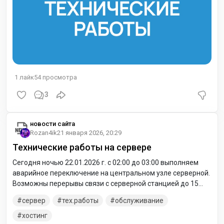
1
лайк
54
просмотра
3
новости сайта
Rozan4ik
21 января 2026, 20:29
Технические работы на сервере
Сегодня ночью 22.01.2026 г. с 02:00 до 03:00 выполняем
аварийное переключение на центральном узле серверной.
Возможны перерывы связи с серверной станцией до 15
минут.
сервер
тех.работы
обслуживание
хостинг