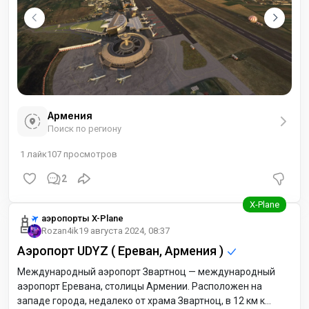
Армения
Поиск по региону
1
лайк
107
просмотров
2
аэропорты X-Plane
Rozan4ik
19 августа 2024, 08:37
Аэропорт UDYZ ( Ереван, Армения )
Международный аэропорт Звартноц — международный
аэропорт Еревана, столицы Армении. Расположен на
западе города, недалеко от храма Звартноц, в 12 км к