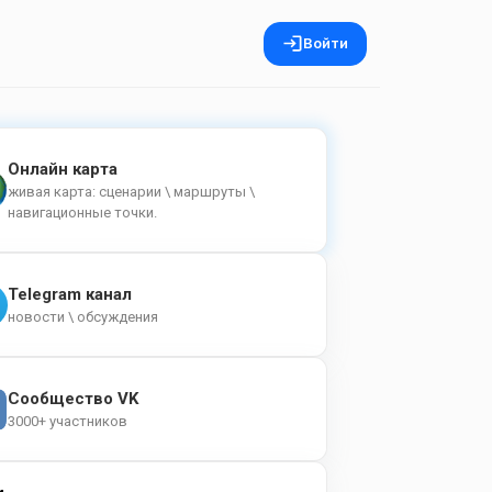
Войти
Онлайн карта
живая карта: сценарии \ маршруты \
навигационные точки.
Telegram канал
новости \ обсуждения
Сообщество VK
3000+ участников